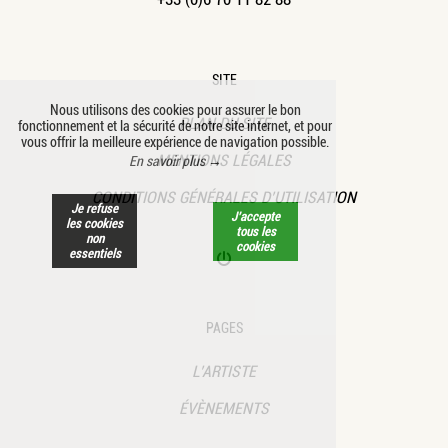
SITE
Nous utilisons des cookies pour assurer le bon
PLAN DU SITE
fonctionnement et la sécurité de notre site internet, et pour
vous offrir la meilleure expérience de navigation possible.
MENTIONS LÉGALES
En savoir plus →
CONDITIONS GÉNÉRALES D’UTILISATION
Je refuse
J’accepte
les cookies
tous les
non
cookies
essentiels
PAGES
L’ARTISTE
ÉVÈNEMENTS