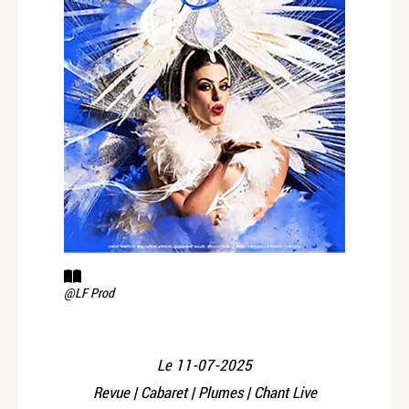
@LF Prod
Le
11-07-2025
Revue | Cabaret | Plumes | Chant Live