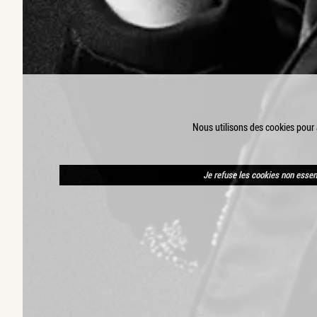
Nous utilisons des cookies pour a
Je refuse les cookies non essen