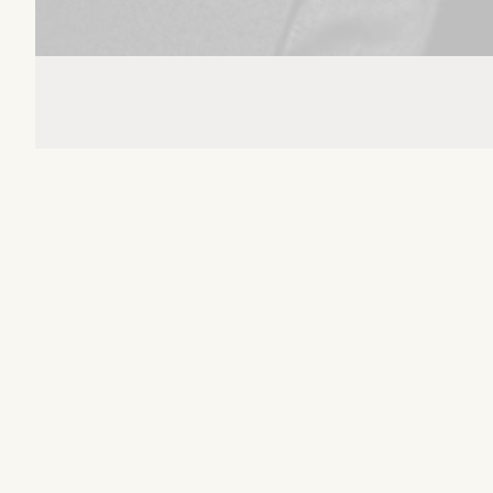
Accueil
Évènements
Un tour avec Goldman - Cogolin (83) - Le 08-08-2026