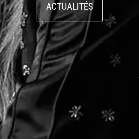
ACTUALITÉS